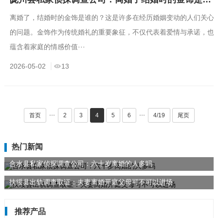
离婚了，结婚时的金饰是谁的？这是许多在经历婚姻变动的人们关心
的问题。金饰作为传统婚礼的重要象征，不仅代表着爱情与承诺，也
蕴含着家庭的情感价值···
2026-05-02
13
···
···
首页
2
3
4
5
6
4/19
尾页
热门新闻
合水县私家侦探调查公司：六十岁离婚的人多吗
扶绥县出轨调查取证：夫妻离婚开庭父母可不可以进场
推荐产品