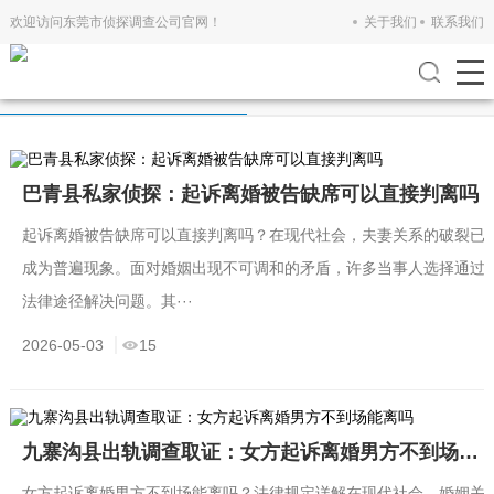
欢迎访问东莞市侦探调查公司官网！
关于我们
联系我们
公司新闻
行业新闻
巴青县私家侦探：起诉离婚被告缺席可以直接判离吗
起诉离婚被告缺席可以直接判离吗？在现代社会，夫妻关系的破裂已
成为普遍现象。面对婚姻出现不可调和的矛盾，许多当事人选择通过
法律途径解决问题。其···
2026-05-03
15
九寨沟县出轨调查取证：女方起诉离婚男方不到场能离吗
女方起诉离婚男方不到场能离吗？法律规定详解在现代社会，婚姻关