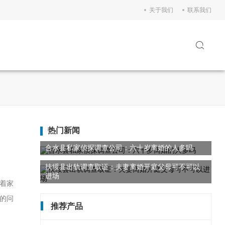
关于我们
联系我们
热门新闻
合水县私家侦探调查公司：六十岁离婚的人多吗
扶绥县出轨调查取证：夫妻离婚开庭父母可不可以
进场
着家
的问
推荐产品