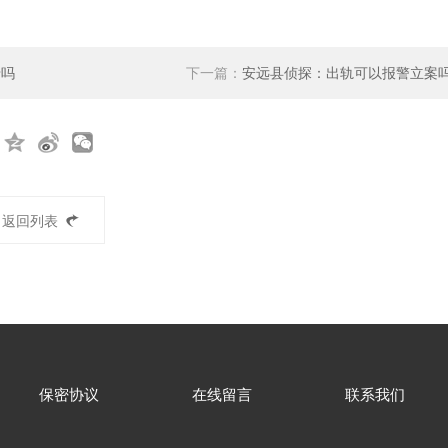
卡吗
下一篇：
安远县侦探：出轨可以报警立案
返回列表
保密协议
在线留言
联系我们