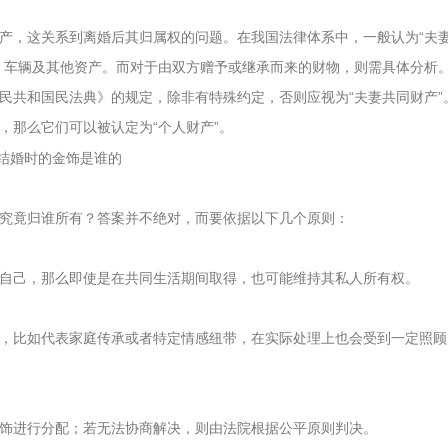
产，这关系到离婚后其归属权的问题。在我国法律体系中，一般认为“夫
、车辆及其他资产。而对于由双方赠予或继承而来的财物，则需具体分析
民共和国民法典》的规定，除非有特殊约定，否则应视为“夫妻共同财产”
，那么它们可以被认定为“个人财产”。
究竟归谁所有？答案并不绝对，而要依据以下几个原则：
自己，那么即使是在共同生活期间取得，也可能维持其私人所有权。
，比如代表家庭传承或者特定情感纽带，在实际处理上也会受到一定照顾
饰进行分配；若无法协商解决，则由法院根据公平原则判决。