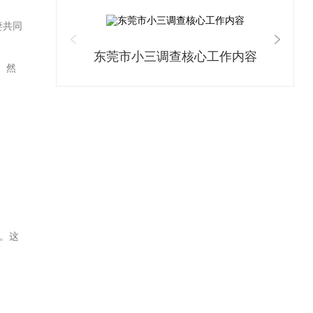
妻共同
。
东莞市小三调查核心工作内容
。然
。这