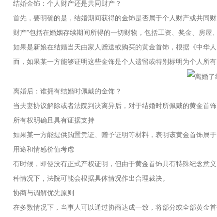
结婚金饰：个人财产还是共同财产？
首先，要明确的是，结婚期间获得的金饰是否属于个人财产或共同财
财产”包括在婚姻存续期间所得的一切财物，包括工资、奖金、房屋
如果是新娘在结婚当天由家人赠送或购买的黄金首饰，根据《中华人
而，如果某一方能够证明这些金饰是个人遗留或特别标明为个人所有
离婚后：谁拥有结婚时佩戴的金饰？
当夫妻协议解除或者法院判决离异后，对于结婚时所佩戴的黄金首饰
所有权明确且具有证据支持
如果某一方能提供购置凭证、赠予证明等材料，表明该黄金首饰属于
用途和情感价值考虑
有时候，即使没有正式产权证明，但由于黄金首饰具有特殊纪念意义
种情况下，法院可能会根据具体情况作出合理裁决。
协商与调解优先原则
在多数情况下，当事人可以通过协商达成一致，将部分或全部黄金首