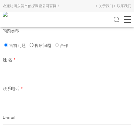
欢迎访问东莞市侦探调查公司官网！
关于我们
联系我们
问题类型
售前问题
售后问题
合作
姓 名
*
联系电话
*
E-mail