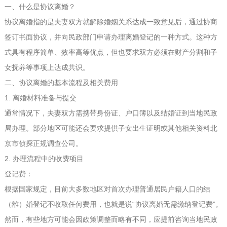
一、什么是协议离婚？
协议离婚指的是夫妻双方就解除婚姻关系达成一致意见后，通过协商
签订书面协议，并向民政部门申请办理离婚登记的一种方式。这种方
式具有程序简单、效率高等优点，但也要求双方必须在财产分割和子
女抚养等事项上达成共识。
二、协议离婚的基本流程及相关费用
1. 离婚材料准备与提交
通常情况下，夫妻双方需携带身份证、户口簿以及结婚证到当地民政
局办理。部分地区可能还会要求提供子女出生证明或其他相关资料
北
京市侦探正规调查公司
。
2. 办理流程中的收费项目
登记费：
根据国家规定，目前大多数地区对首次办理普通居民户籍人口的结
（離）婚登记不收取任何费用，也就是说“协议离婚无需缴纳登记费”。
然而，有些地方可能会因政策调整而略有不同，应提前咨询当地民政