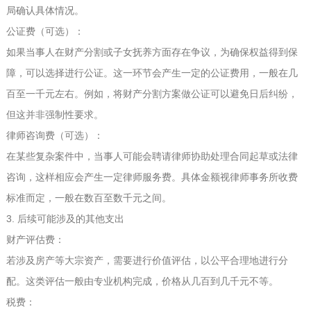
局确认具体情况。
公证费（可选）：
如果当事人在财产分割或子女抚养方面存在争议，为确保权益得到保
障，可以选择进行公证。这一环节会产生一定的公证费用，一般在几
百至一千元左右。例如，将财产分割方案做公证可以避免日后纠纷，
但这并非强制性要求。
律师咨询费（可选）：
在某些复杂案件中，当事人可能会聘请律师协助处理合同起草或法律
咨询，这样相应会产生一定律师服务费。具体金额视律师事务所收费
标准而定，一般在数百至数千元之间。
3. 后续可能涉及的其他支出
财产评估费：
若涉及房产等大宗资产，需要进行价值评估，以公平合理地进行分
配。这类评估一般由专业机构完成，价格从几百到几千元不等。
税费：