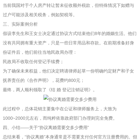
当前我国对于个人房产转让暂未征收额外税款，但特殊情况下如赠与
过户可能涉及相关税务，例如契税等。
三、实际案例分析
假设李先生和王女士决定通过协议方式结束他们8年的婚姻生活。他们
没有共同拥有重大资产，只是一些日常用品和存款。在前期准备好身
份证件后，他们前往当地民政局办理：
民政局不收取任何登记手续费；
为了确保未来权益，他们决定聘请律师起草一份明确约定财产和子女
抚养责任的《合作声明》，花费约800元；
最终，两人顺利领取了《结 婚 登记注销证明》。
此过程中，总体花销主要集中在公证和律师服务上，大致为
1000~2000元左右，而纯粹依靠政府部门办理则完全免费。
四、小结——关于“协议离婚需要交多少费用”
总结来看，“协议离婚”本身通常是不需要支付任何官方注册费用的。但