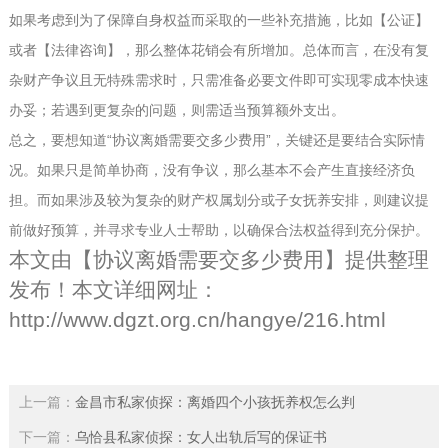
如果考虑到为了保障自身权益而采取的一些补充措施，比如【公证】
或者【法律咨询】，那么整体花销会有所增加。总体而言，在没有复
杂财产争议且无特殊需求时，只需准备必要文件即可实现零成本快速
办妥；若遇到更复杂的问题，则需适当预算额外支出。
总之，要想知道“协议离婚需要交多少费用”，关键还是要结合实际情
况。如果只是简单协商，没有争议，那么基本不会产生直接经济负
担。而如果涉及较为复杂的财产权属划分或子女抚养安排，则建议提
前做好预算，并寻求专业人士帮助，以确保合法权益得到充分保护。
本文由【
协议离婚需要交多少费用
】提供整理
发布！本文详细网址：
http://www.dgzt.org.cn/hangye/216.html
上一篇：
金昌市私家侦探：离婚四个小孩抚养权怎么判
下一篇：
乌恰县私家侦探：女人出轨后写的保证书