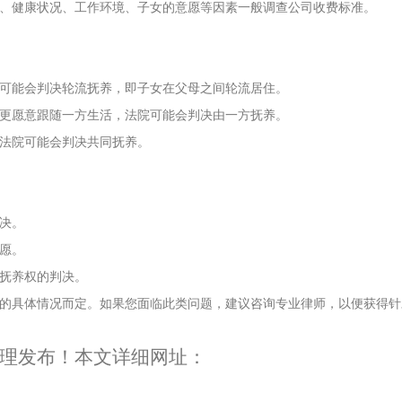
、健康状况、工作环境、子女的意愿等因素
一般调查公司收费标准
。
可能会判决轮流抚养，即子女在父母之间轮流居住。
更愿意跟随一方生活，法院可能会判决由一方抚养。
法院可能会判决共同抚养。
决。
愿。
抚养权的判决。
的具体情况而定。如果您面临此类问题，建议咨询专业律师，以便获得针
理发布！本文详细网址：