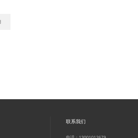
用
联系我们
电话：13001012679