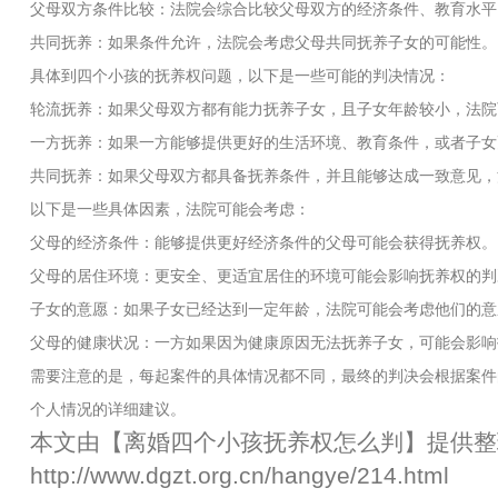
父母双方条件比较：法院会综合比较父母双方的经济条件、教育水平
共同抚养：如果条件允许，法院会考虑父母共同抚养子女的可能性。
具体到四个小孩的抚养权问题，以下是一些可能的判决情况：
轮流抚养：如果父母双方都有能力抚养子女，且子女年龄较小，法院
一方抚养：如果一方能够提供更好的生活环境、教育条件，或者子女
共同抚养：如果父母双方都具备抚养条件，并且能够达成一致意见，
以下是一些具体因素，法院可能会考虑：
父母的经济条件：能够提供更好经济条件的父母可能会获得抚养权。
父母的居住环境：更安全、更适宜居住的环境可能会影响抚养权的判
子女的意愿：如果子女已经达到一定年龄，法院可能会考虑他们的意
父母的健康状况：一方如果因为健康原因无法抚养子女，可能会影响
需要注意的是，每起案件的具体情况都不同，最终的判决会根据案件
个人情况的详细建议。
本文由【
离婚四个小孩抚养权怎么判
】提供整
http://www.dgzt.org.cn/hangye/214.html