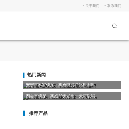
关于我们
联系我们
热门新闻
安宁市私家侦探：离婚能提取公积金吗
四会市侦探：离婚30天超出一天可以吗
推荐产品