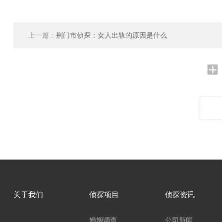
上一篇：
荆门市侦探：女人出轨的原因是什么
关于我们
侦探项目
侦探资讯
婚姻调查
公司新闻