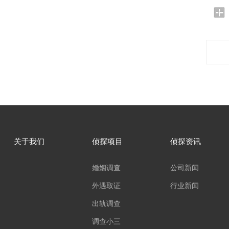
关于我们
侦探项目
侦探资讯
婚姻调查
公司新闻
外遇取证
行业新闻
出轨调查
调查小三