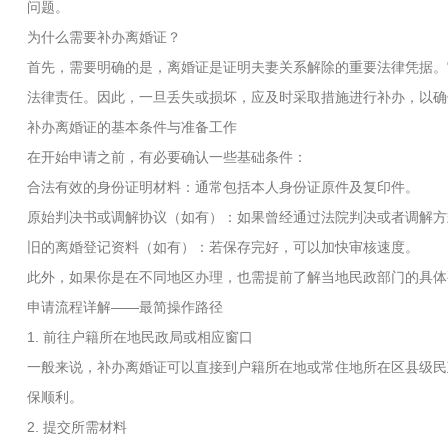
问题。
为什么需要补办离婚证？
首先，需要明确的是，离婚证是证明夫妻关系解除的重要法律凭据。
法律责任。因此，一旦丢失或损坏，应及时采取措施进行补办，以确
补办离婚证的基本条件与准备工作
在开始申请之前，有必要确认一些基础条件：
合法有效的身份证明材料：通常包括本人身份证原件及复印件。
原始判决书或调解协议（如有）：如果曾经通过法院判决或者调解方
旧的离婚登记资料（如有）：若保存完好，可以加快审核速度。
此外，如果你是在不同地区办理，也需提前了解当地民政部门的具体
申请流程详解——最简操作路径
1. 前往户籍所在地民政局或相应窗口
一般来说，补办离婚证可以直接到户籍所在地或常住地所在区县级民
保顺利。
2. 提交所需材料