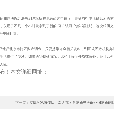
证和原法院判决书到户籍所在地民政局申请后，她提前打电话确认所需材
仅用了不到一个小时就拿到了新的“官方认可”的離 婚證明。这次经历充
理安排时间。
择途径
北京市隐匿财产调查
。只要携带齐全相关资料，到正规民政机构办
生活提供了便利。如果遇到特殊情况，比如迁移至外省或海外，还可以咨
无阻。
布！本文详细网址：
下一篇：
察隅县私家侦探：双方都同意离婚当天能办到离婚证