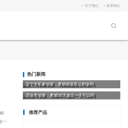
关于我们
联系我们
热门新闻
安宁市私家侦探：离婚能提取公积金吗
四会市侦探：离婚30天超出一天可以吗
推荐产品
婚
这一