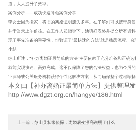
道，大大提升了效率。
案例分析——成功快速补领案例分享
李女士因为搬家，将旧的离婚证明遗失多年。在了解到可以携带身份
并于当天上午前往。在工作人员指导下，她填好表格并提交所有资料，
现了事先准备的重要性，也验证了“最快速的方法”就是熟悉流程、合
小结
综上所述，“补办离婚证最简单的方法”主要依赖于充分准备和正确选
就能实现快速、高效完成。这不仅保障了您的合法权益，也为今后的
业律师或公关服务机构获得个性化解决方案，从而确保整个过程顺畅
本文由【
补办离婚证最简单方法
】提供整理发
http://www.dgzt.org.cn/hangye/186.html
上一篇：
彭山县私家侦探：离婚后变漂亮说明了什么