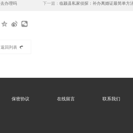
人去办理吗
下一篇：
临颍县私家侦探：补办离婚证最简单方
返回列表
保密协议
在线留言
联系我们