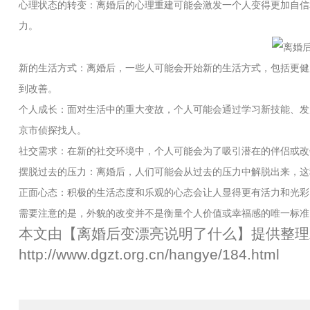
心理状态的转变：离婚后的心理重建可能会激发一个人变得更加自信
力。
新的生活方式：离婚后，一些人可能会开始新的生活方式，包括更健
到改善。
个人成长：面对生活中的重大变故，个人可能会通过学习新技能、发
京市侦探找人
。
社交需求：在新的社交环境中，个人可能会为了吸引潜在的伴侣或改
摆脱过去的压力：离婚后，人们可能会从过去的压力中解脱出来，这
正面心态：积极的生活态度和乐观的心态会让人显得更有活力和光彩
需要注意的是，外貌的改变并不是衡量个人价值或幸福感的唯一标准
本文由【
离婚后变漂亮说明了什么
】提供整理
http://www.dgzt.org.cn/hangye/184.html