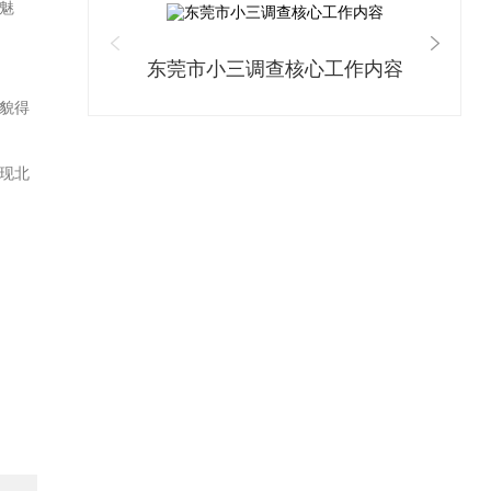
魅
东莞市小三调查核心工作内容
貌得
现
北