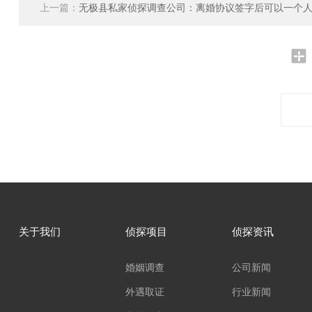
上一篇：
无极县私家侦探调查公司：离婚协议签字后可以一个
关于我们
侦探项目
侦探资讯
婚姻调查
公司新闻
外遇取证
行业新闻