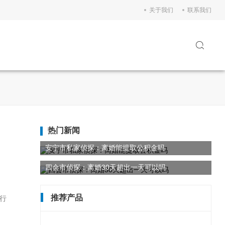
关于我们
联系我们
热门新闻
安宁市私家侦探：离婚能提取公积金吗
四会市侦探：离婚30天超出一天可以吗
推荐产品
行