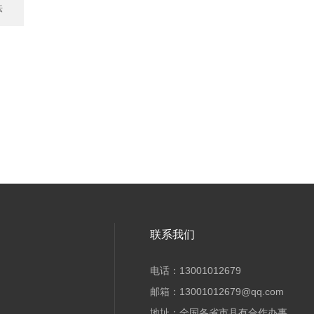
法
联系我们
电话：13001012679
邮箱：13001012679@qq.com
地址：全国各省市县有合作办事