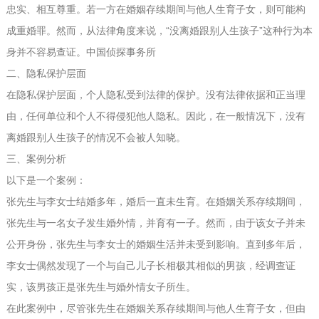
忠实、相互尊重。若一方在婚姻存续期间与他人生育子女，则可能构
成重婚罪。然而，从法律角度来说，“没离婚跟别人生孩子”这种行为本
身并不容易查证。
中国侦探事务所
二、隐私保护层面
在隐私保护层面，个人隐私受到法律的保护。没有法律依据和正当理
由，任何单位和个人不得侵犯他人隐私。因此，在一般情况下，没有
离婚跟别人生孩子的情况不会被人知晓。
三、案例分析
以下是一个案例：
张先生与李女士结婚多年，婚后一直未生育。在婚姻关系存续期间，
张先生与一名女子发生婚外情，并育有一子。然而，由于该女子并未
公开身份，张先生与李女士的婚姻生活并未受到影响。直到多年后，
李女士偶然发现了一个与自己儿子长相极其相似的男孩，经调查证
实，该男孩正是张先生与婚外情女子所生。
在此案例中，尽管张先生在婚姻关系存续期间与他人生育子女，但由