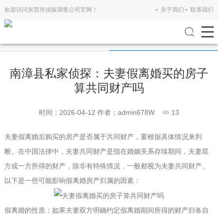
欢迎访问东莞市侦探调查公司官网！
关于我们
联系我们
公司新闻
行业新闻
南漳县私家侦探：夫妻假离婚买的房子
算共同财产吗
时间：2026-04-12
作者：admin678W
13
夫妻假离婚后购买的房产是否属于共同财产，要根据具体情况来判
断。在中国法律中，夫妻共同财产是指在婚姻关系存续期间，夫妻双
方或一方所得的财产，除非有特殊情况，一般都视为夫妻共同财产。
以下是一些可能影响假离婚房产归属的因素：
假离婚的性质：如果夫妻双方明确约定假离婚期间所得的财产归各自