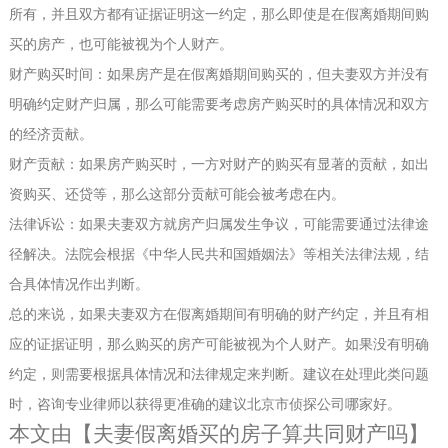
所有，并且双方都有证据证明这一约定，那么即使是在假离婚期间购
买的房产，也可能被视为个人财产。
财产购买时间：如果房产是在假离婚期间购买的，但夫妻双方并没有
明确约定财产归属，那么可能需要考虑房产购买时的具体情况和双方
的经济贡献。
财产贡献：如果房产购买时，一方对财产的购买有显著的贡献，如出
资购买、还贷等，那么这部分贡献可能会被考虑在内。
法律诉讼：如果夫妻双方就房产归属发生争议，可能需要通过法律途
径解决。法院会根据《中华人民共和国婚姻法》等相关法律法规，结
合具体情况作出判断。
总的来说，如果夫妻双方在假离婚期间有明确的财产约定，并且有相
应的证据证明，那么购买的房产可能被视为个人财产。如果没有明确
约定，则需要根据具体情况和法律规定来判断。建议在处理此类问题
时，咨询专业律师以获得更准确的建议
北京市侦探公司哪家好
。
本文由【
夫妻假离婚买的房子算共同财产吗
】