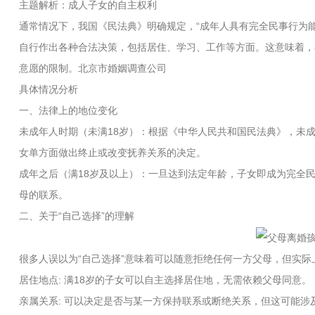
主题解析：成人子女的自主权利
通常情况下，我国《民法典》明确规定，“成年人具有完全民事行为能
自行作出各种合法决策，包括居住、学习、工作等方面。这意味着，
意愿的限制。
北京市婚姻调查公司
具体情况分析
一、法律上的地位变化
未成年人时期（未满18岁）：根据《中华人民共和国民法典》，未
女单方面做出终止或改变抚养关系的决定。
成年之后（满18岁及以上）：一旦达到法定年龄，子女即成为完全
母的联系。
二、关于“自己选择”的理解
很多人误以为“自己选择”意味着可以随意拒绝任何一方父母，但实
居住地点: 满18岁的子女可以自主选择居住地，无需依赖父母同意。
亲属关系: 可以决定是否与某一方保持联系或断绝关系，但这可能涉