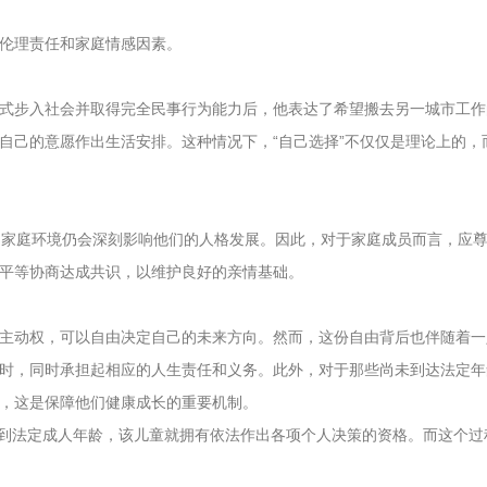
伦理责任和家庭情感因素。
式步入社会并取得完全民事行为能力后，他表达了希望搬去另一城市工作
自己的意愿作出生活安排。这种情况下，“自己选择”不仅仅是理论上的，
中家庭环境仍会深刻影响他们的人格发展。因此，对于家庭成员而言，应
平等协商达成共识，以维护良好的亲情基础。
主动权，可以自由决定自己的未来方向。然而，这份自由背后也伴随着一
时，同时承担起相应的人生责任和义务。此外，对于那些尚未到达法定年
，这是保障他们健康成长的重要机制。
达到法定成人年龄，该儿童就拥有依法作出各项个人决策的资格。而这个过