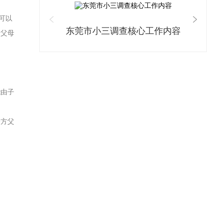
可以
东莞市小三调查核心工作内容
到父母
能由子
一方父