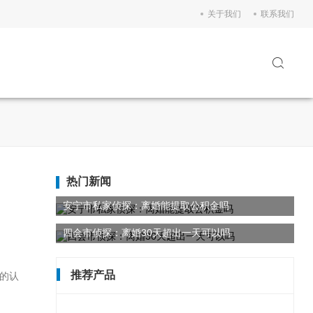
关于我们
联系我们
热门新闻
安宁市私家侦探：离婚能提取公积金吗
四会市侦探：离婚30天超出一天可以吗
推荐产品
的认