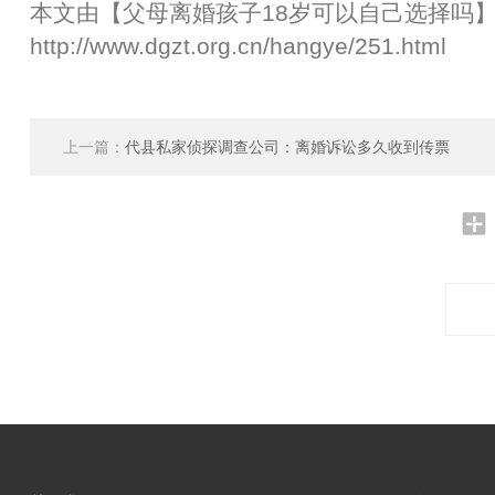
本文由【
父母离婚孩子18岁可以自己选择吗
http://www.dgzt.org.cn/hangye/251.html
上一篇：
代县私家侦探调查公司：离婚诉讼多久收到传票