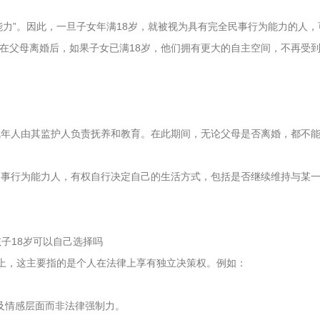
力”。因此，一旦子女年满18岁，就被视为具有完全民事行为能力的人，
在父母离婚后，如果子女已满18岁，他们拥有更大的自主空间，不再受
成年人由其监护人负责抚养和教育。在此期间，无论父母是否离婚，都不
民事行为能力人，有权自行决定自己的生活方式，包括是否继续维持与某
际上，这主要指的是个人在法律上享有独立决策权。例如：
及情感层面而非法律强制力。