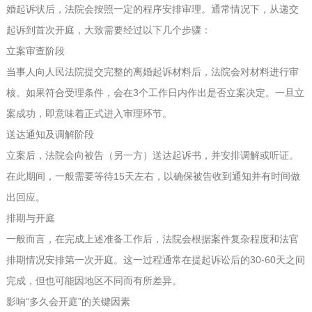
婚起诉状后，法院会按照一定的程序安排审理。通常情况下，从递交
起诉到首次开庭，大致需要经过以下几个步骤：
立案审查阶段
当事人向人民法院提交完整的离婚起诉材料后，法院会对材料进行审
核。如果符合受理条件，会在3个工作日内作出是否立案决定。一旦立
案成功，即意味着正式进入审理环节。
送达通知及调解阶段
立案后，法院会向被告（另一方）送达起诉书，并安排调解或听证。
在此期间，一般需要等待15天左右，以确保被告收到通知并有时间做
出回应。
排期与开庭
一般而言，在完成上述准备工作后，法院会根据案件复杂程度和法官
排期情况安排第一次开庭。这一过程通常在提起诉讼后的30-60天之间
完成，但也可能因地区不同而有所差异。
影响“多久会开庭”的关键因素