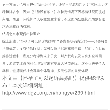
另一方面，也有人担心“我已经怀孕，还能不能成功起诉？”实际上，这
种担忧多余，因为【法律没有禁止】在特定情况下因感情破裂而提起
离婚。而且，从维护个人权益角度来看，不应因为妊娠状态而放弃追
求合法权益的权利。
结语
北京市配偶出轨调查
综上所述，“怀孕了可以起诉离婚吗”？答案是明确肯定的——只要符合
法律规定，没有特殊限制，就可以依法提出离婚申请。然而，在具体
操作过程中，应充分考虑到未来子女、财产权利以及自身安全等因
素，通过专业咨询和合理安排来实现最大利益保障。这不仅关乎个人
幸福，也是现代社会尊重个体选择、多元包容的重要体现。
本文由【
怀孕了可以起诉离婚吗
】提供整理发
布！本文详细网址：
http://www.dgzt.org.cn/hangye/239.html