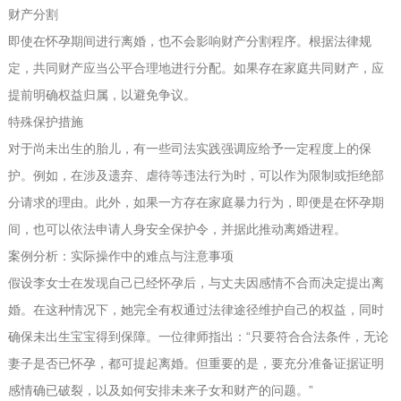
财产分割
即使在怀孕期间进行离婚，也不会影响财产分割程序。根据法律规
定，共同财产应当公平合理地进行分配。如果存在家庭共同财产，应
提前明确权益归属，以避免争议。
特殊保护措施
对于尚未出生的胎儿，有一些司法实践强调应给予一定程度上的保
护。例如，在涉及遗弃、虐待等违法行为时，可以作为限制或拒绝部
分请求的理由。此外，如果一方存在家庭暴力行为，即便是在怀孕期
间，也可以依法申请人身安全保护令，并据此推动离婚进程。
案例分析：实际操作中的难点与注意事项
假设李女士在发现自己已经怀孕后，与丈夫因感情不合而决定提出离
婚。在这种情况下，她完全有权通过法律途径维护自己的权益，同时
确保未出生宝宝得到保障。一位律师指出：“只要符合合法条件，无论
妻子是否已怀孕，都可提起离婚。但重要的是，要充分准备证据证明
感情确已破裂，以及如何安排未来子女和财产的问题。”