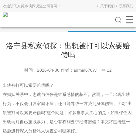
欢迎访问东莞市侦探调查公司官网！
关于我们
联系我们
公司新闻
行业新闻
洛宁县私家侦探：出轨被打可以索要赔
偿吗
时间：2026-04-30
作者：admin678W
12
出轨被打可以索要赔偿吗？
在婚姻关系中，忠诚与信任是维系感情的基石。然而，一旦出现出轨
行为，不仅会引发家庭矛盾，还可能导致一方受到身体伤害。面对“出
轨被打可以索要赔偿吗”这个问题，许多当事人关心的是：如果伴侣因
出轨而对自己施以暴力，是否有权利要求经济赔偿？本文将围绕这一
话题进行深入分析
私人调查公司哪家好
。