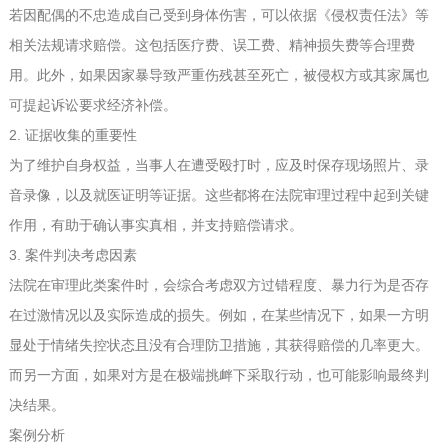
若因配偶的不忠造成自己受到身体伤害，可以依据《侵权责任法》等
相关法规请求赔偿。这包括医疗费、误工费、精神损失费等合理费
用。此外，如果因家暴导致严重伤残甚至死亡，被侵权方或其家属也
可提起诉讼要求经济补偿。
2. 证据收集的重要性
为了维护自身权益，当事人在遭受殴打时，应及时保存现场照片、录
音录像，以及就医证明等证据。这些都将在法院审理过程中起到关键
作用，有助于确认事实真相，并支持赔偿请求。
3. 案件判决考虑因素
法院在审理此类案件时，会综合考虑双方过错程度、暴力行为是否存
在过激情况以及实际造成的损失。例如，在某些情况下，如果一方明
显处于情绪失控状态且没有合理防卫措施，其获得赔偿的几率更大。
而另一方面，如果对方是在极端挑衅下采取行动，也可能影响最终判
决结果。
案例分析