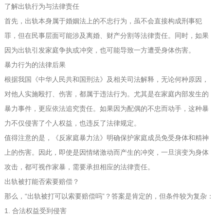
了解出轨行为与法律责任
首先，出轨本身属于婚姻法上的不忠行为，虽不会直接构成刑事犯
罪，但在民事层面可能涉及离婚、财产分割等法律责任。同时，如果
因为出轨引发家庭争执或冲突，也可能导致一方遭受身体伤害。
暴力行为的法律后果
根据我国《中华人民共和国刑法》及相关司法解释，无论何种原因，
对他人实施殴打、伤害，都属于违法行为。尤其是在家庭内部发生的
暴力事件，更应依法追究责任。如果因为配偶的不忠而动手，这种暴
力不仅侵害了个人权益，也违反了法律规定。
值得注意的是，《反家庭暴力法》明确保护家庭成员免受身体和精神
上的伤害。因此，即使是因情绪激动而产生的冲突，一旦演变为身体
攻击，都可视作家暴，需要承担相应的法律责任。
出轨被打能否索要赔偿？
那么，“出轨被打可以索要赔偿吗”？答案是肯定的，但条件较为复杂：
1. 合法权益受到侵害