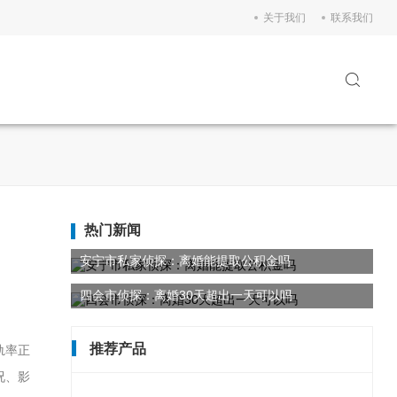
关于我们
联系我们
热门新闻
安宁市私家侦探：离婚能提取公积金吗
四会市侦探：离婚30天超出一天可以吗
推荐产品
轨率正
况、影