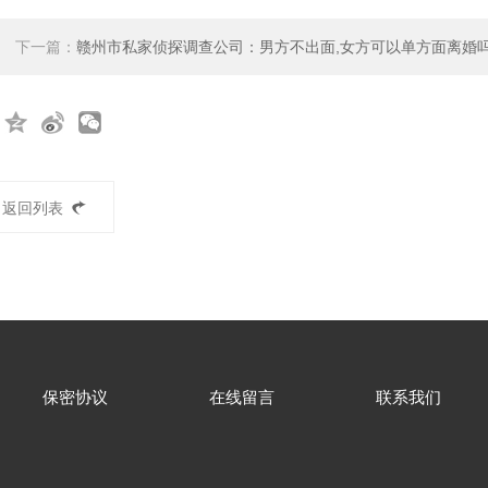
下一篇：
赣州市私家侦探调查公司：男方不出面,女方可以单方面离婚
返回列表
保密协议
在线留言
联系我们