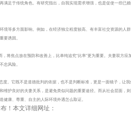
再满足于传统角色。有研究指出，自我实现需求增强，也是促使一些已婚
环境等多方面影响。例如，在经济独立程度较高、有丰富社交资源的人群
重要诱因。
而，将焦点放在预防和改善上，比单纯追究“比率”更为重要。夫妻双方应
不忠风险。
的态度。它既不是道德批判的依据，也不是判断标准，更是一面镜子，让我
和维护良好的夫妻关系，是避免类似问题的重要途径。而从社会层面，则
造健康、尊重、自主的人际环境
外遇怎么取证
。
发布！本文详细网址：