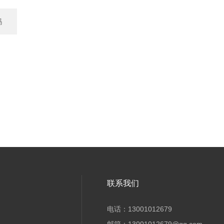
吗
联系我们
电话：13001012679