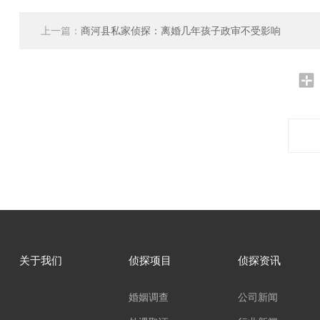
上一篇：
商河县私家侦探：离婚几年孩子政审不受影响
关于我们
侦探项目
侦探资讯
婚姻调查
公司新闻