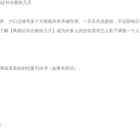
养、户口迁移等多个方面都具有关键作用。一旦丢失或损毁，不仅影响日
了解【离婚证补办最快几天】成为许多人的迫切需求
怎么私下调查一个人
簿或者原始的结案判决书（如果有的话）。
）。