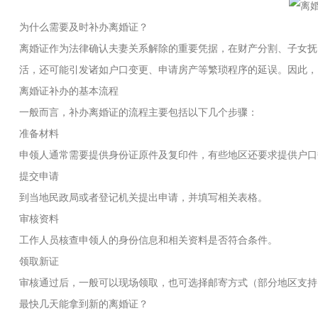
为什么需要及时补办离婚证？
离婚证作为法律确认夫妻关系解除的重要凭据，在财产分割、子女抚
活，还可能引发诸如户口变更、申请房产等繁琐程序的延误。因此，
离婚证补办的基本流程
一般而言，补办离婚证的流程主要包括以下几个步骤：
准备材料
申领人通常需要提供身份证原件及复印件，有些地区还要求提供户口
提交申请
到当地民政局或者登记机关提出申请，并填写相关表格。
审核资料
工作人员核查申领人的身份信息和相关资料是否符合条件。
领取新证
审核通过后，一般可以现场领取，也可选择邮寄方式（部分地区支持
最快几天能拿到新的离婚证？