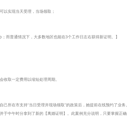
可以实现当天受理，当场领取；
办；而普通情况下，大多数地区也能在3个工作日左右获得新证明。】
。
会收取一定费用以缩短处理周期。
自己所在市支持“当日受理并现场领取”的政策后，她提前在线预约了业务
并于中午时分拿到了新的【离婚证明】。此案例充分说明，只要掌握正确