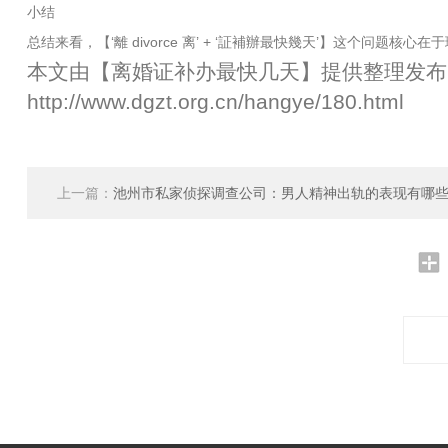
小结
总结来看，【‘離 divorce 离’ + ‘証補辦最快幾天’】这个问
本文由【
离婚证补办最快几天
】提供整理发布
http://www.dgzt.org.cn/hangye/180.html
上一篇：
池州市私家侦探调查公司：男人精神出轨的表现有哪