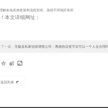
题核心在于理解各地具体政策和流程安排。虽然不同地区有所
！本文详细网址：
些
下一篇：
无极县私家侦探调查公司：离婚协议签字后可以一个人去办理
返回列表