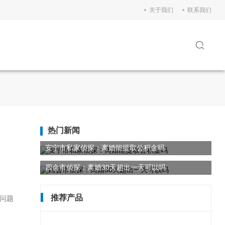
关于我们
联系我们
热门新闻
安宁市私家侦探：离婚能提取公积金吗
四会市侦探：离婚30天超出一天可以吗
推荐产品
问题