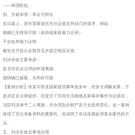
——审理阶段。
四、开庭审理：举证与辩论
在法庭上，原告需要提供充分证据支持自己的请求，例如：
婚姻已无维系可能（如持续家庭暴力记录）
子女抚养能力证明
被告也可提出反驳意见并提交相应证据。
判决依据主要考虑：
是否存在合法理由申请离婚
感情确已破裂，无和好可能
【案例分析】张某与李某因家庭琐事争执多年，经多次调解未果，于
是决定走法律途径。在提交了共同生活困难及家暴录像作为证据后，
法院判决准予二人离婚，并合理划分财产及子女抚养责任。这一案例
体现了充分准备资料的重要性，也说明了依法依规处理复杂案件的方
法。
五、判决生效后事项办理