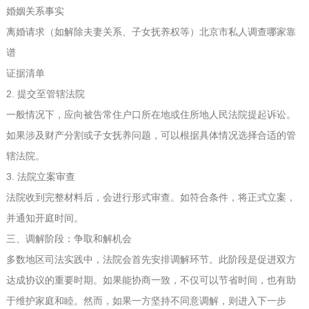
婚姻关系事实
离婚请求（如解除夫妻关系、子女抚养权等）
北京市私人调查哪家靠
谱
证据清单
2. 提交至管辖法院
一般情况下，应向被告常住户口所在地或住所地人民法院提起诉讼。
如果涉及财产分割或子女抚养问题，可以根据具体情况选择合适的管
辖法院。
3. 法院立案审查
法院收到完整材料后，会进行形式审查。如符合条件，将正式立案，
并通知开庭时间。
三、调解阶段：争取和解机会
多数地区司法实践中，法院会首先安排调解环节。此阶段是促进双方
达成协议的重要时期。如果能协商一致，不仅可以节省时间，也有助
于维护家庭和睦。然而，如果一方坚持不同意调解，则进入下一步