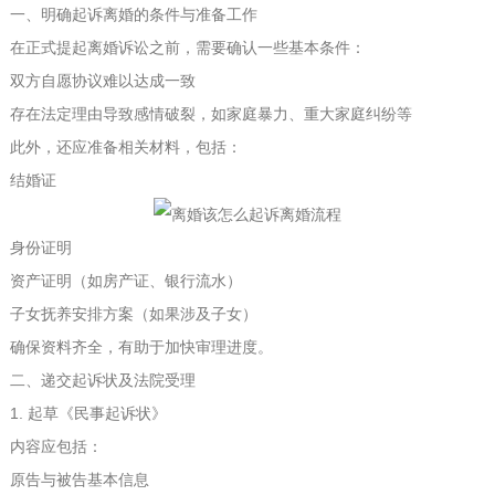
一、明确起诉离婚的条件与准备工作
在正式提起离婚诉讼之前，需要确认一些基本条件：
双方自愿协议难以达成一致
存在法定理由导致感情破裂，如家庭暴力、重大家庭纠纷等
此外，还应准备相关材料，包括：
结婚证
身份证明
资产证明（如房产证、银行流水）
子女抚养安排方案（如果涉及子女）
确保资料齐全，有助于加快审理进度。
二、递交起诉状及法院受理
1. 起草《民事起诉状》
内容应包括：
原告与被告基本信息