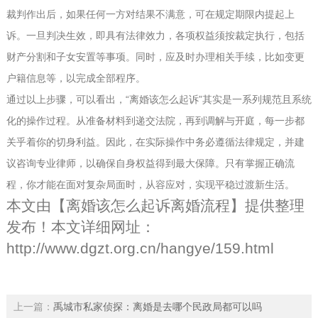
裁判作出后，如果任何一方对结果不满意，可在规定期限内提起上
诉。一旦判决生效，即具有法律效力，各项权益须按裁定执行，包括
财产分割和子女安置等事项。同时，应及时办理相关手续，比如变更
户籍信息等，以完成全部程序。
通过以上步骤，可以看出，“离婚该怎么起诉”其实是一系列规范且系统
化的操作过程。从准备材料到递交法院，再到调解与开庭，每一步都
关乎着你的切身利益。因此，在实际操作中务必遵循法律规定，并建
议咨询专业律师，以确保自身权益得到最大保障。只有掌握正确流
程，你才能在面对复杂局面时，从容应对，实现平稳过渡新生活。
本文由【
离婚该怎么起诉离婚流程
】提供整理
发布！本文详细网址：
http://www.dgzt.org.cn/hangye/159.html
上一篇：
禹城市私家侦探：离婚是去哪个民政局都可以吗