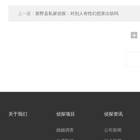
上一篇：
新野县私家侦探：对别人有性幻想算出轨吗
关于我们
侦探项目
侦探资讯
婚姻调查
公司新闻