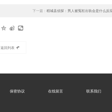
下一篇：
稻城县侦探：男人被冤枉出轨会是什么反
返回列表
保密协议
在线留言
联系我们