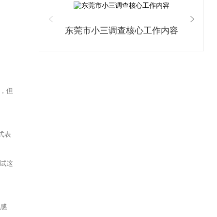
东莞市小三调查核心工作内容
，但
式表
试这
。
的感