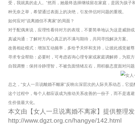
受，我就真的走人。”然而，她最终选择继续留在家庭，是因为孩子
种无奈之举，希望通过表面上的决绝，引发伴侣对问题的重视。
如何应对“说离婚但不离家”的局面？
对于配偶来说，应理性看待对方的表现，不要简单地认为这是威胁或
真诚沟通：了解对方内心真正的不满与期待，共同寻找解决方案。
改善相处模式：增加互动频率，多给予关怀和支持，让彼此感觉被尊
寻求专业帮助：必要时，可考虑咨询心理专家或家庭调解师，为双方
自我调整：保持冷静理智，不被负面情绪左右，用积极态度面对问题
总之，“女人一旦说離婚不離家”反映出深层次的人际关系动态，它
这个过程中，每个人都应该成为推动关系改善的一份子，而不是逃避
生价值最大化。
本文由【
女人一旦说离婚不离家
】提供整理发
http://www.dgzt.org.cn/hangye/142.html