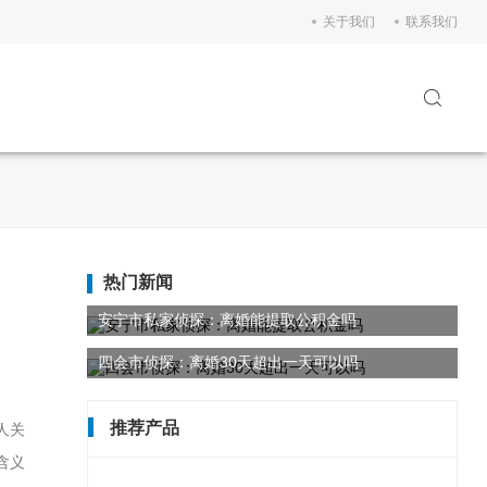
关于我们
联系我们
热门新闻
安宁市私家侦探：离婚能提取公积金吗
四会市侦探：离婚30天超出一天可以吗
推荐产品
人关
含义