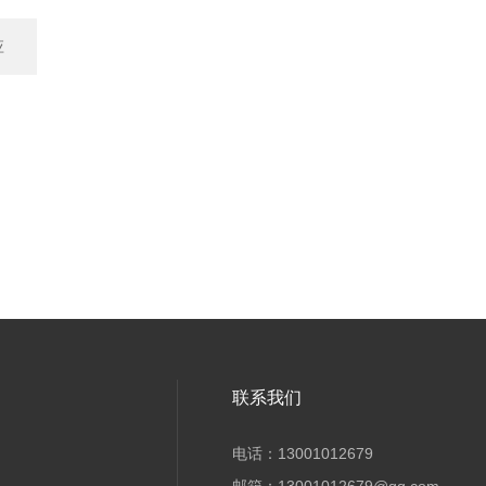
应
联系我们
电话：13001012679