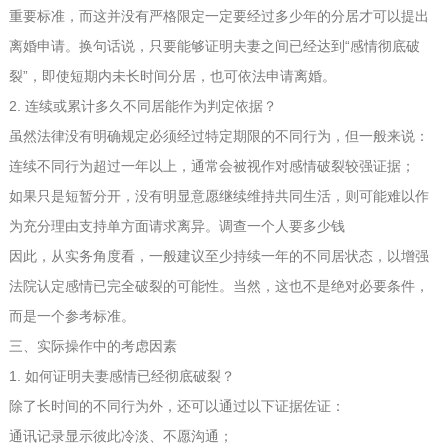
重要标准，而这并没有严格限定一定要经过多少年的分居才可以提出
离婚申请。换句话说，只要能够证明夫妻之间已经达到“感情彻底破
裂”，即使短期内未长时间分居，也可依法申请离婚。
2. 连续或累计多久不同居能作为判定依据？
虽然法律没有明确规定必须经过特定期限的不同行为，但一般来说：
连续不同行为超过一年以上，通常会被视作对感情破裂较强证据；
如果只是短暂分开，没有明显意愿继续维持共同生活，则可能难以作
为充分理由支持单方面请求离异。
调查一个人要多少钱
因此，从实务角度看，一般建议至少持续一年的不同居状态，以增强
法院认定感情已完全破裂的可能性。当然，这也不是绝对必要条件，
而是一个参考标准。
三、实际操作中的考虑因素
1. 如何证明夫妻感情已经彻底破裂？
除了长时间的不同行为外，还可以通过以下证据佐证：
通讯记录显示彼此冷淡、不愿沟通；