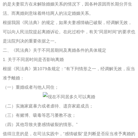
的是夫妻双方在未解除婚姻关系的情况下，因各种原因而长期分开生
活。而离婚则意味着终结两人的法定婚姻关系。
根据我国《民法典》的规定，如果夫妻感情确已破裂，经调解无效，
可以向人民法院提起离婚诉讼。在此过程中，有关“同居时间”的要求也
是法院判决的重要依据之一。
二、《民法典》关于不同居期间及离婚条件的具体规定
1. 关于不同居时间是否影响离婚
根据《民法典》第1079条规定：“有下列情形之一，经调解无效，应当
准予離婚：
（一）重婚或者与他人同住；
（二）实施家庭暴力或者虐待、遗弃家庭成员；
（三）有赌博、吸毒等恶习屡教不改；
（四）其他导致夫妻感情破裂的情形。”
值得注意的是，在司法实践中，“感情破裂”是判断是否应当准予离婚的