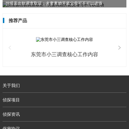
扶绥县出轨调查取证：夫妻离婚开庭父母可不可以进场
推荐产品
东莞市小三调查核心工作内容
关于我们
侦探项目
侦探资讯
保密协议