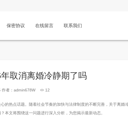
保密协议
在线留言
联系我们
26年取消离婚冷静期了吗
5
作者：admin678W
12
士关心的热点话题。随着社会节奏的加快与法律制度的不断完善，关于离婚
取消？本文将围绕这一问题进行深入分析，为您揭示最新动态。