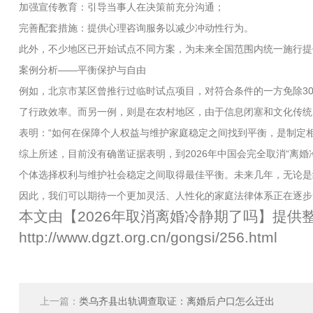
加强宣传教育：引导当事人在决策前充分沟通；
完善配套措施：提供心理咨询服务以减少冲动性行为。
此外，不少地区已开始试点不同方案，为未来全国范围内统一施行提供
案例分析——平衡保护与自由
例如，北京市某区曾推行过临时试点项目，对符合条件的一方免除3
了行政效率。而另一例，则是在农村地区，由于信息闭塞和文化传统
表明：“如何在保障个人权益与维护家庭稳定之间找到平衡，是制定相
综上所述，目前没有确凿证据表明，到2026年中国会完全取消“离婚
个体选择权利与维护社会稳定之间取得最佳平衡。未来几年，无论是
因此，我们可以期待一个更加灵活、人性化的家庭法律体系正在逐步
本文由【
2026年取消离婚冷静期了吗
】提供
http://www.dgzt.org.cn/gongsi/256.html
上一篇：
类乌齐县出轨调查取证：离婚后户口怎么迁出