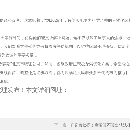
经验参考。这意味着，“到2026年，有望实现更为科学合理的人性化调
0天等待时间，使得他们能更快解决问题。这不仅减轻了当事人的焦虑，
，人们普遍支持延长或保持原有等待机制，以维护家庭伦理价值。这两个
关政策的重要考量”。
冷静期”
北京市取证公司
。然而，各级政府正积极探索优化方案，希望能在
继续保留、调整还是逐步取消，都将以满足人民群众多样化需求为核心目
形成。
整理发布！本文详细网址：
下一篇：
宜宾市侦探：亲嘴算不算出轨法