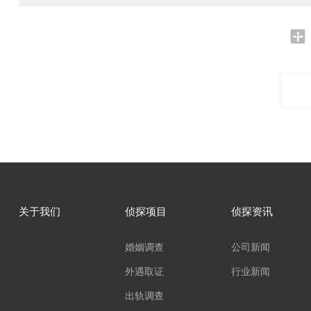
关于我们
侦探项目
侦探资讯
婚姻调查
公司新闻
外遇取证
行业新闻
出轨调查