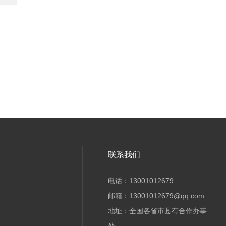
联系我们
电话：13001012679
邮箱：13001012679@qq.com
地址：全国各省市县有合作办事