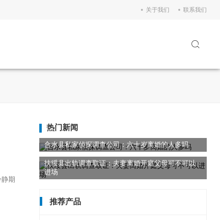
关于我们
联系我们
热门新闻
合水县私家侦探调查公司：六十岁离婚的人多吗
扶绥县出轨调查取证：夫妻离婚开庭父母可不可以
进场
冷静期
推荐产品