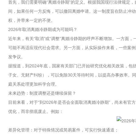
首先，我们需要明确“离婚冷静期”的定义。根据我国现行法律规定，
间，如果任何一方反悔，可以撤回离婚申请。这一制度旨在防止冲动
权，并带来一定的不便。
2026年取消离婚冷静期成为可能吗？
近年来，有关“取消”或“调整”离婚冷静期的呼声不断增加。一方面
可能不再适应现代社会需求。另一方面，从实际操作来看，一些案例
发争议。
据报道，到2024年底，国家有关部门已开始研究优化相关政策，
子女、无财产纠纷），可以免除30天等待时间，以提高办事效率。
庭关系处理更加科学合理。
未来趋势：制度调整还是继续保留？
目前来看，对于“到2026年是否会全面取消离婚冷静期”，尚未有
优化，而非彻底废止。例如：
差异化管理：对于特殊情况或简易案件，可实行快速通道；