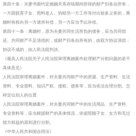
第四十条：夫妻书面约定婚姻关系存续期间所得的财产归各自所有，
一方因抚育子女、照料老人、协助另一方工作等付出较多义务的，离
婚时有权向另一方请求补偿，另一方应当予以补偿。
第四十一条：离婚时，原为夫妻共同生活所负的债务，应当共同偿
还。共同财产不足清偿的，或财产归各自所有的，由双方协议清偿；
协议不成的，由人民法院判决。
《最高人民法院关于人民法院审理离婚案件处理财产分割问题的若干
具体意见》
人民法院审理离婚案件，对夫妻共同财产中的房屋、生产资料、生活
资料、专业资料、知识产权、债权、债务等，应当依法合理分割。
怎
样定位别人的位置
人民法院审理离婚案件，对夫妻共同财产中的生活用品、生产资料、
专业资料等，应当根据财产的具体情况，依据照顾子女、女方和无过
错方权益的原则进行分割。
《中华人民共和国合同法》