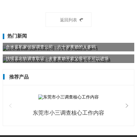
返回列表
热门新闻
合水县私家侦探调查公司：六十岁离婚的人多吗
扶绥县出轨调查取证：夫妻离婚开庭父母可不可以进场
推荐产品
东莞市小三调查核心工作内容