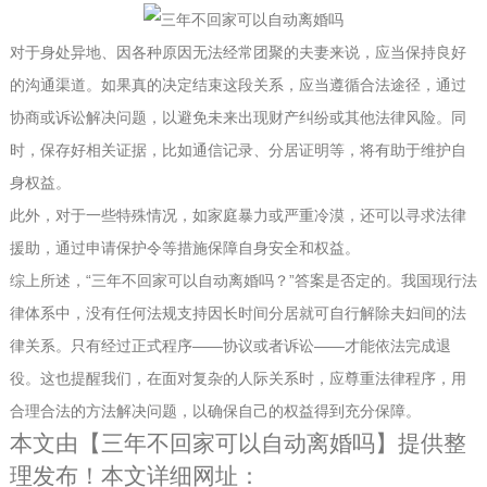
对于身处异地、因各种原因无法经常团聚的夫妻来说，应当保持良好
的沟通渠道。如果真的决定结束这段关系，应当遵循合法途径，通过
协商或诉讼解决问题，以避免未来出现财产纠纷或其他法律风险。同
时，保存好相关证据，比如通信记录、分居证明等，将有助于维护自
身权益。
此外，对于一些特殊情况，如家庭暴力或严重冷漠，还可以寻求法律
援助，通过申请保护令等措施保障自身安全和权益。
综上所述，“三年不回家可以自动离婚吗？”答案是否定的。我国现行法
律体系中，没有任何法规支持因长时间分居就可自行解除夫妇间的法
律关系。只有经过正式程序——协议或者诉讼——才能依法完成退
役。这也提醒我们，在面对复杂的人际关系时，应尊重法律程序，用
合理合法的方法解决问题，以确保自己的权益得到充分保障。
本文由【
三年不回家可以自动离婚吗
】提供整
理发布！本文详细网址：