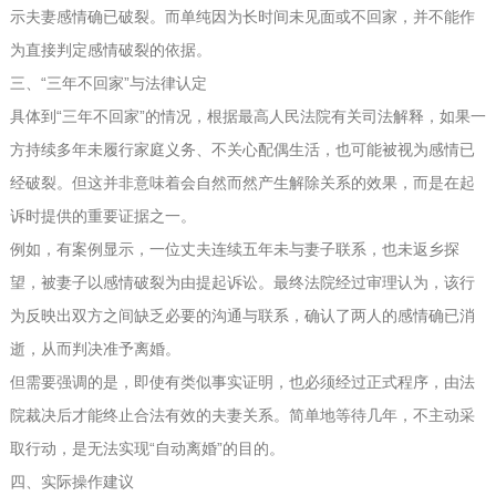
示夫妻感情确已破裂。而单纯因为长时间未见面或不回家，并不能作
为直接判定感情破裂的依据。
三、“三年不回家”与法律认定
具体到“三年不回家”的情况，根据最高人民法院有关司法解释，如果一
方持续多年未履行家庭义务、不关心配偶生活，也可能被视为感情已
经破裂。但这并非意味着会自然而然产生解除关系的效果，而是在起
诉时提供的重要证据之一。
例如，有案例显示，一位丈夫连续五年未与妻子联系，也未返乡探
望，被妻子以感情破裂为由提起诉讼。最终法院经过审理认为，该行
为反映出双方之间缺乏必要的沟通与联系，确认了两人的感情确已消
逝，从而判决准予离婚。
但需要强调的是，即使有类似事实证明，也必须经过正式程序，由法
院裁决后才能终止合法有效的夫妻关系。简单地等待几年，不主动采
取行动，是无法实现“自动离婚”的目的。
四、实际操作建议