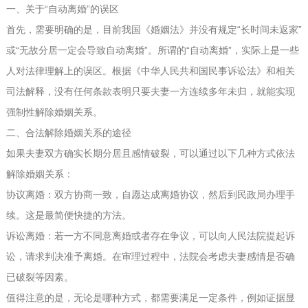
一、关于“自动离婚”的误区
首先，需要明确的是，目前我国《婚姻法》并没有规定“长时间未返家”
或“无故分居一定会导致自动离婚”。所谓的“自动离婚”，实际上是一些
人对法律理解上的误区。根据《中华人民共和国民事诉讼法》和相关
司法解释，没有任何条款表明只要夫妻一方连续多年未归，就能实现
强制性解除婚姻关系。
二、合法解除婚姻关系的途径
如果夫妻双方确实长期分居且感情破裂，可以通过以下几种方式依法
解除婚姻关系：
协议离婚：双方协商一致，自愿达成离婚协议，然后到民政局办理手
续。这是最简便快捷的方法。
诉讼离婚：若一方不同意离婚或者存在争议，可以向人民法院提起诉
讼，请求判决准予离婚。在审理过程中，法院会考虑夫妻感情是否确
已破裂等因素。
值得注意的是，无论是哪种方式，都需要满足一定条件，例如证据显