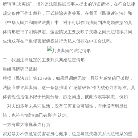
所谓“判决离婚”，指的是法院根据当事人提出的诉讼请求，在符合法律
规定条件下作出裁判，正式解除夫妻关系。在我国《民事诉讼法》和
《中华人民共和国民法典》中，对于可以作为法院判决离婚依据的具
体情形进行了明确界定。这些情况主要反映了夫妻之间无法继续共同
生活或存在严重侵害配偶权益行为
私人侦探在中国合法吗
。
二、我国法律规定的主要判决离婚法定情形
重组感情确已破裂
根据《民法典》第1079条，如果经调解无效，且双方感情确已破裂，
法院应准许其离婚。这一条款强调了“感情破裂”作为核心判断标准。具
体表现包括但不限于长期分居、缺乏沟通、彼此冷漠等状态。例如，
一对夫妇多年未共同生活，没有任何复合可能性，即使没有明显过
错，也符合“感情确已破裂”的认定。
一方有重大家庭暴力行为
家庭暴力不仅危害受害者身心健康，也是导致夫妻关系无法维系的重