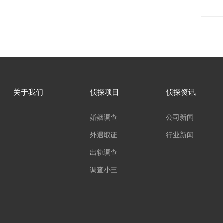
关于我们
侦探项目
侦探资讯
婚姻调查
公司新闻
外遇取证
行业新闻
出轨调查
调查小三