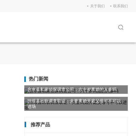
关于我们
联系我们
热门新闻
合水县私家侦探调查公司：六十岁离婚的人多吗
扶绥县出轨调查取证：夫妻离婚开庭父母可不可以
进场
推荐产品