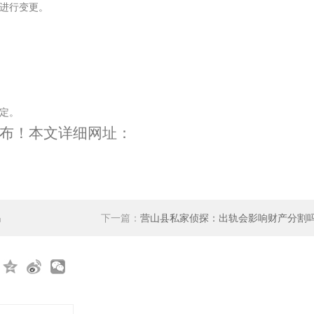
进行变更。
定。
布！本文详细网址：
吗
下一篇：
营山县私家侦探：出轨会影响财产分割