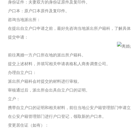
身份证件：夫妻双方的身份证原件及复印件。
户口本：原户口本原件及复印件。
咨询当地派出所：
在提出自立户口申请之前，最好先咨询当地派出所户籍科，了解具体
提交申请：
前往离婚一方户口所在地的派出所户籍科。
提交上述材料，并填写相关申请表格
私人商务调查公司
。
办理自立户口：
派出所户籍科会对提交的材料进行审核。
审核通过后，派出所会出具自立户口的证明。
立户：
携带自立户口的证明和相关材料，前往当地公安户籍管理部门申请立
在公安户籍管理部门进行户口登记，领取新的户口本。
变更居住证（如有）：