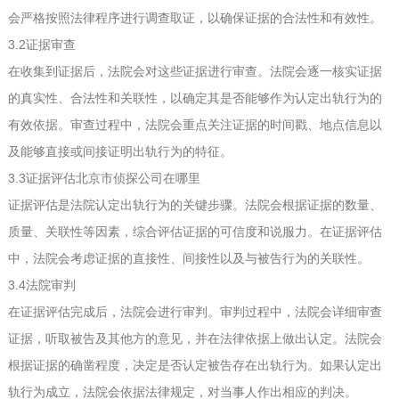
会严格按照法律程序进行调查取证，以确保证据的合法性和有效性。
3.2证据审查
在收集到证据后，法院会对这些证据进行审查。法院会逐一核实证据
的真实性、合法性和关联性，以确定其是否能够作为认定出轨行为的
有效依据。审查过程中，法院会重点关注证据的时间戳、地点信息以
及能够直接或间接证明出轨行为的特征。
3.3证据评估
北京市侦探公司在哪里
证据评估是法院认定出轨行为的关键步骤。法院会根据证据的数量、
质量、关联性等因素，综合评估证据的可信度和说服力。在证据评估
中，法院会考虑证据的直接性、间接性以及与被告行为的关联性。
3.4法院审判
在证据评估完成后，法院会进行审判。审判过程中，法院会详细审查
证据，听取被告及其他方的意见，并在法律依据上做出认定。法院会
根据证据的确凿程度，决定是否认定被告存在出轨行为。如果认定出
轨行为成立，法院会依据法律规定，对当事人作出相应的判决。