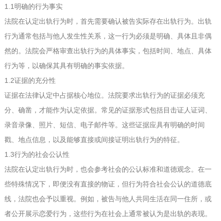
1.1明确的行为事实
法院在认定出轨行为时，首先需要确认被告实际存在出轨行为。出轨
行为通常包括与他人发生性关系，这一行为必须是明确、具体且非偶
然的。法院会严格审查出轨行为的具体事实，包括时间、地点、具体
行为等，以确保其具有明确的事实依据。
1.2证据的充分性
证据在法律认定中占据核心地位。法院要求出轨行为的证据必须充
分、确凿，才能作为认定依据。常见的证据形式包括目击证人证词、
录音录像、照片、短信、电子邮件等。这些证据应具有明确的时间
戳、地点信息，以及能够直接或间接证明出轨行为的特征。
1.3行为的社会公认性
法院在认定出轨行为时，也会参考社会的公认标准和道德观念。在一
些特殊情况下，即便没有直接的物证，但行为符合社会公认的道德底
线，法院也会予以重视。例如，被告与他人共同生活在同一住所，或
者公开展示恋爱行为，这些行为在社会上通常被认为是出轨的表现。