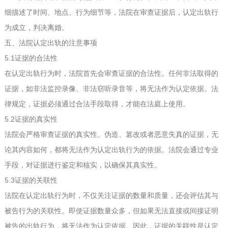
细描述了时间、地点、行为细节等，法院在审查证据后，认定出轨行
为成立，判决离婚。
五、法院认定出轨的注意事项
5.1证据的合法性
在认定出轨行为时，法院首先会审查证据的合法性。任何非法取得的
证据，如非法监控录像、非法窃听录音等，将无法作为认定依据。法
律规定，证据必须通过合法手段取得，才能在法庭上使用。
5.2证据的真实性
法院会严格审查证据的真实性。伪造、篡改或者恶意失真的证据，无
论其内容如何，都将无法作为认定出轨行为的依据。法院会通过专业
手段，对证据进行鉴定和核实，以确保其真实性。
5.3证据的关联性
法院在认定出轨行为时，不仅关注证据的数量和质量，还会评估其与
被告行为的关联性。即使证据数量众多，但如果无法直接或间接证明
被告的出轨行为，将无法作为认定依据。因此，证据的关联性是认定