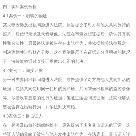
四、实际案例分析
4.1案例一：明确的物证
某夫妻因涉及出轨问题进入法院。原告提交了对方与他人共同旅行的
照片、短信记录以及录音录像。法院在审查这些证据后，确认其真实
性和合法性，最最终认定被告存在出轨行为，并依据相关法律规定，
判决离婚并进行财产分割。这个案例展示了在证据充分且明确的情况
下，法院能够通过直接证据做出公正的判决。
4.2案例二：间接证据
另一对夫妻因出轨问题进入法院。原告提供了对方与他人共同生活的
证据，包括共同使用同一住所的房产证、共同乘坐出租车的监控录像
等。尽管没有直接的性行为证据，但通过这些间接证据，法院能够认
定被告存在出轨行为，并依法判决离婚。
4.3案例三：目击证人
在一起涉及出轨的婚姻纠纷中，原告提供了多名目击证人的证词，这
些证人明确目睹了被告与他人发生出轨行为。在法庭上，目击证人详